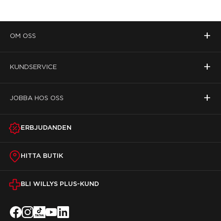
+
OM OSS
+
KUNDSERVICE
+
JOBBA HOS OSS
ERBJUDANDEN
HITTA BUTIK
BLI WILLYS PLUS-KUND