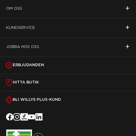
+
OM OSS
+
KUNDSERVICE
+
JOBBA HOS OSS
ERBJUDANDEN
HITTA BUTIK
BLI WILLYS PLUS-KUND