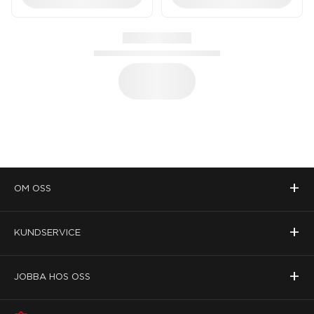
+
OM OSS
+
KUNDSERVICE
+
JOBBA HOS OSS