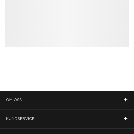
+
OM OSS
+
KUNDSERVICE