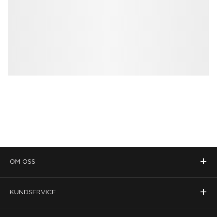
+
OM OSS
+
KUNDSERVICE