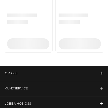
+
OM OSS
+
KUNDSERVICE
+
JOBBA HOS OSS