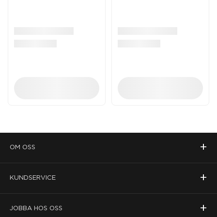
+
OM OSS
+
KUNDSERVICE
+
JOBBA HOS OSS