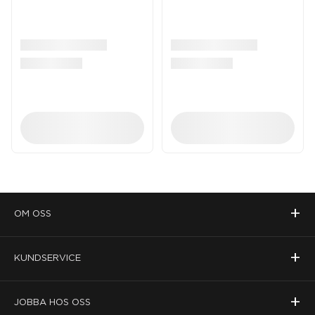
+
OM OSS
+
KUNDSERVICE
+
JOBBA HOS OSS